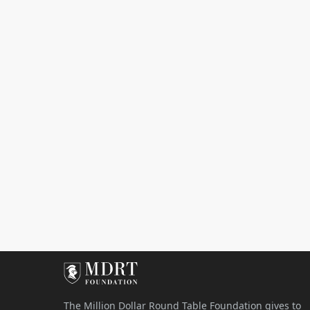
The Million Dollar Round Table Foundation gives to