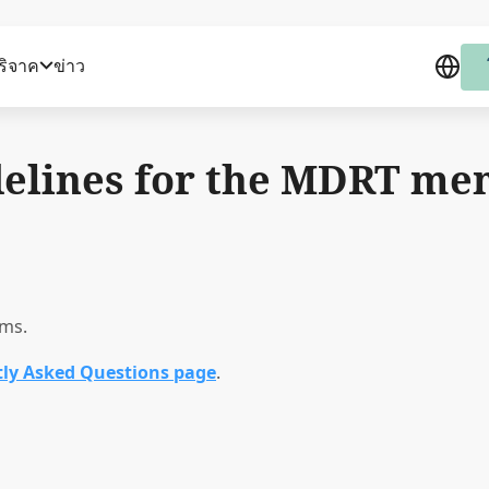
บริจาค
ข่าว
elines for the MDRT m
ams.
ly Asked Questions page
.