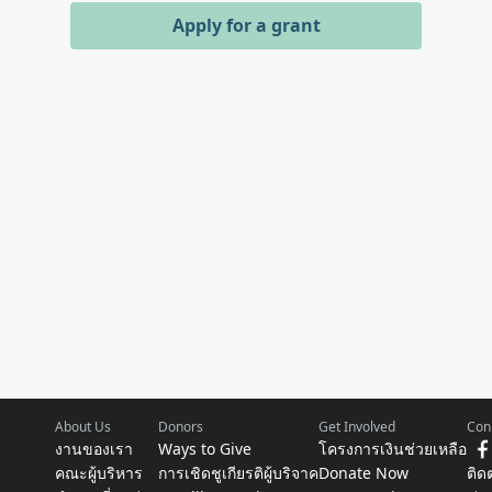
Apply for a grant
About Us
Donors
Get Involved
Con
งานของเรา
Ways to Give
โครงการเงินช่วยเหลือ
คณะผู้บริหาร
การเชิดชูเกียรติผู้บริจาค
Donate Now
ติด