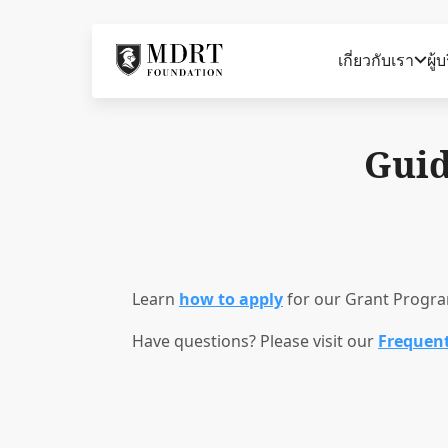
เกี่ยวกับเรา
ผู้
Guid
Learn
how to apply
for our Grant Progr
Have questions? Please visit our
Frequent