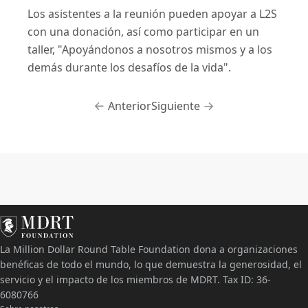
Los asistentes a la reunión pueden apoyar a L2S
con una donación, así como participar en un
taller, "Apoyándonos a nosotros mismos y a los
demás durante los desafíos de la vida".
Anterior
Siguiente
La Million Dollar Round Table Foundation dona a organizaciones
benéficas de todo el mundo, lo que demuestra la generosidad, el
servicio y el impacto de los miembros de MDRT. Tax ID: 36-
6080766