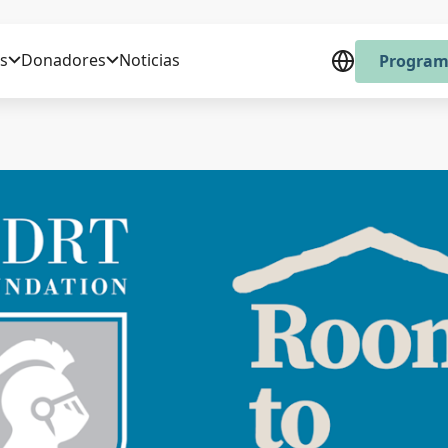
s
Donadores
Noticias
Program