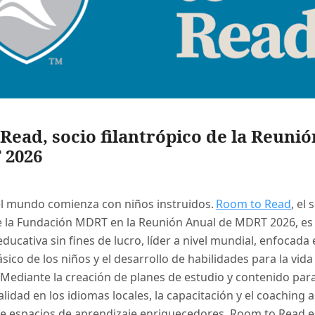
Read, socio filantrópico de la Reuni
 2026
el mundo comienza con niños instruidos.
Room to Read
, el 
de la Fundación MDRT en la Reunión Anual de MDRT 2026, es
ducativa sin fines de lucro, líder a nivel mundial, enfocada
sico de los niños y el desarrollo de habilidades para la vida
Mediante la creación de planes de estudio y contenido para
calidad en los idiomas locales, la capacitación y el coaching 
 de espacios de aprendizaje enriquecedores, Room to Read 