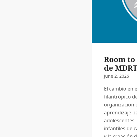
Room to 
de MDRT
June 2, 2026
El cambio en 
filantrópico 
organización e
aprendizaje bá
adolescentes. 
infantiles de 
y la creación