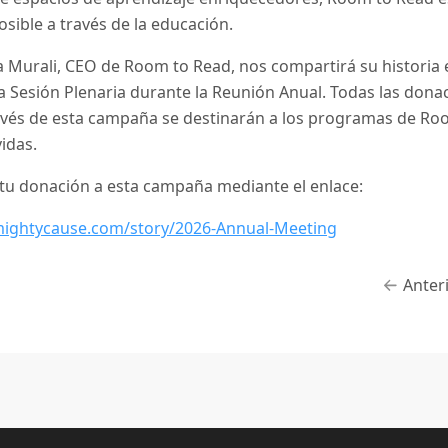
osible a través de la educación.
a Murali, CEO de Room to Read, nos compartirá su historia 
a Sesión Plenaria durante la Reunión Anual. Todas las dona
ravés de esta campaña se destinarán a los programas de Ro
idas.
tu donación a esta campaña mediante el enlace:
mightycause.com/story/2026-Annual-Meeting
Anter