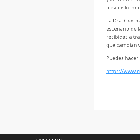
posible lo imp
La Dra. Geeth
escenario de l
recibidas a t
que cambian v
Puedes hacer 
https://www.