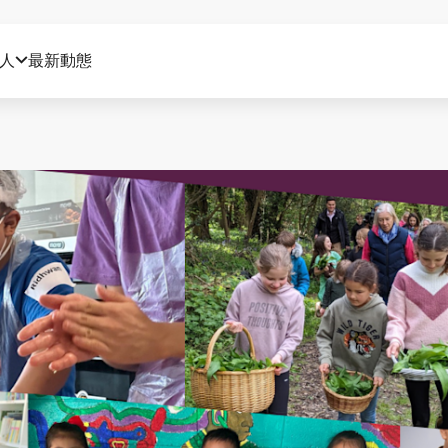
人
最新動態