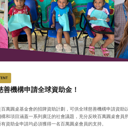
TENT
慈善機構申請全球資助金！
是百萬圓桌基金會的招牌資助計劃，可供全球慈善機構申請資助
機構和項目涵蓋一系列廣泛的社會議題，充分反映百萬圓桌會員
所有資助金申請均必須獲得一名百萬圓桌會員的支持。