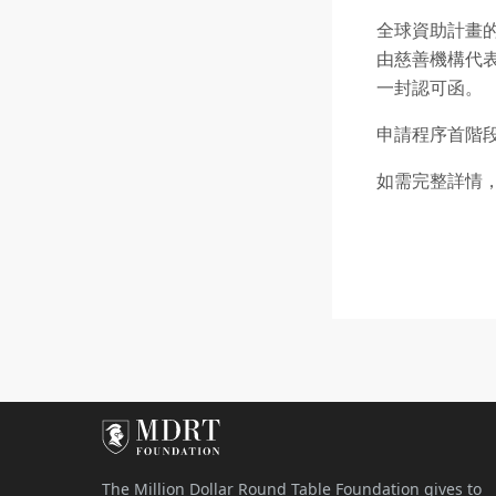
全球資助計畫
由慈善機構代表
一封認可函。
申請程序首階
如需完整詳情
The Million Dollar Round Table Foundation gives to