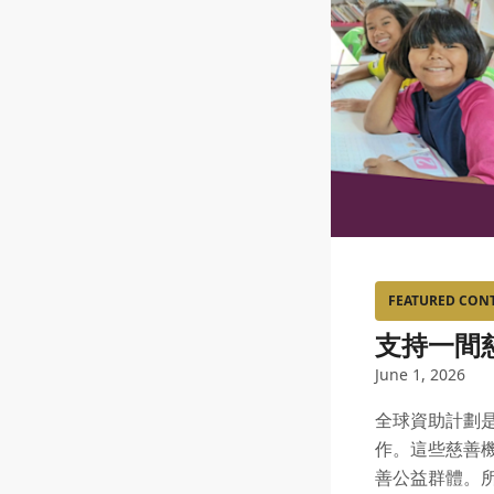
FEATURED CON
支持一間
June 1, 2026
全球資助計劃
作。這些慈善
善公益群體。