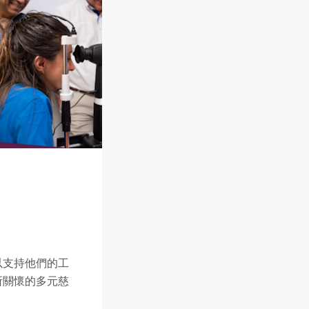
以支持他們的工
所關懷的多元慈