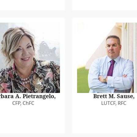
bara A. Pietrangelo,
Brett M. Sause,
CFP, ChFC
LUTCF, RFC