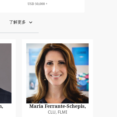
USD 50,000 +
了解更多
n,
Maria Ferrante-Schepis,
CLU, FLMI