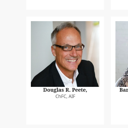
Douglas R. Peete,
Bar
ChFC, AIF