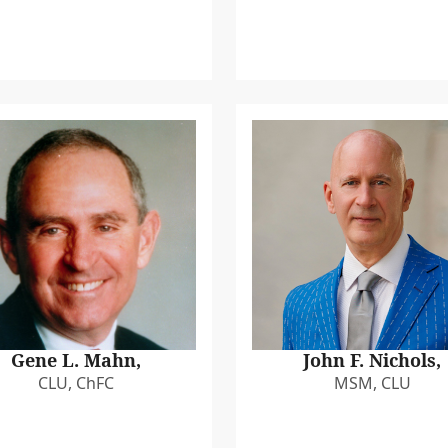
Gene L. Mahn,
John F. Nichols,
CLU, ChFC
MSM, CLU