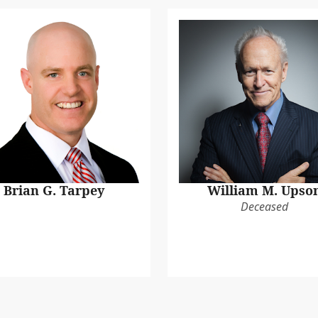
Brian G. Tarpey
William M. Upso
Deceased