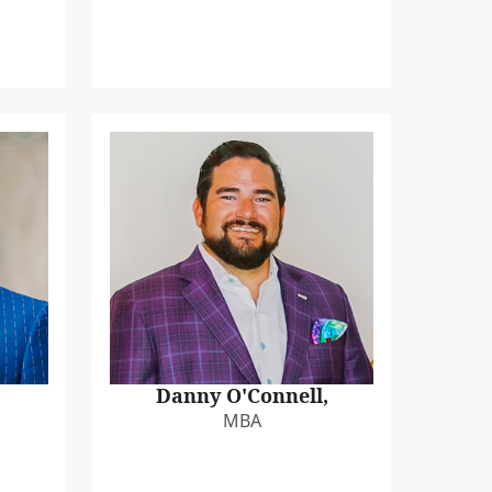
Danny O'Connell,
MBA