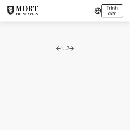
Trình
đơn
1
...
7