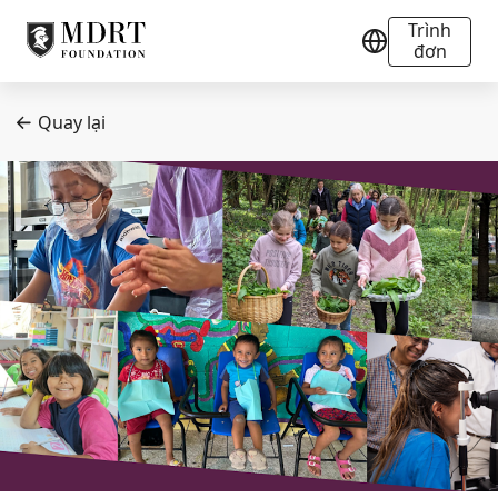
Trình
đơn
Quay lại