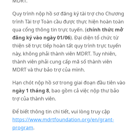
MDRT.
Quy trình nộp hồ sơ đăng ký tài trợ cho Chương
trình Tài trợ Toàn cầu được thực hiện hoàn toàn
qua cổng thông tin trực tuyến. (
chính thức mở
đăng ký vào ngày 01/06
). Đại diện tổ chức từ
thiện sẽ trực tiếp hoàn tất quy trình trực tuyến
này, không phải thành viên MDRT. Tuy nhiên,
thành viên phải cung cấp mã số thành viên
MDRT và thư bảo trợ của mình.
Hạn chót nộp hồ sơ trong giai đoạn đầu tiên vào
ngày
1 tháng 8
, bao gồm cả việc nộp thư bảo
trợ của thành viên.
Để biết thông tin chi tiết, vui lòng truy cập
https://www.mdrtfoundation.org/en/grant-
program
.