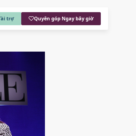
ài trợ
Quyên góp Ngay bây giờ