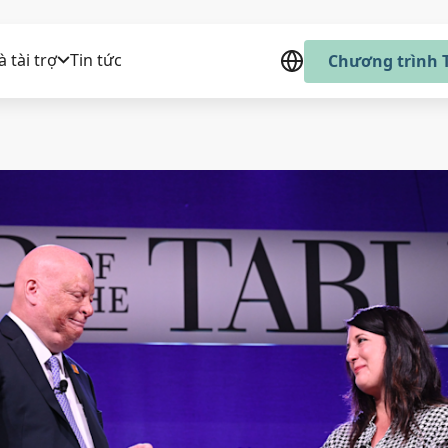
 tài trợ
Tin tức
Chương trình T