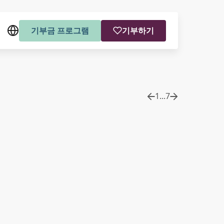
기부금 프로그램
기부하기
1
...
7