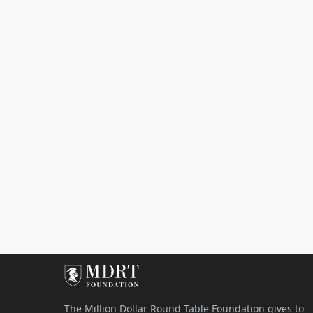
The Million Dollar Round Table Foundation gives to