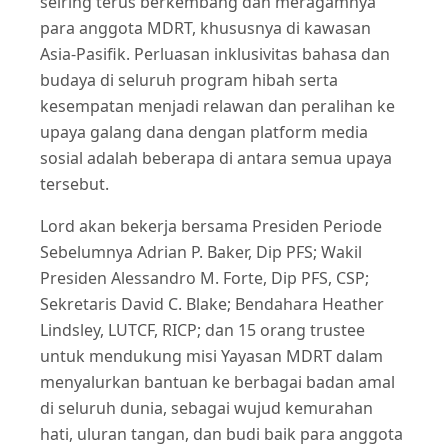
seiring terus berkembang dan meragamnya
para anggota MDRT, khususnya di kawasan
Asia-Pasifik. Perluasan inklusivitas bahasa dan
budaya di seluruh program hibah serta
kesempatan menjadi relawan dan peralihan ke
upaya galang dana dengan platform media
sosial adalah beberapa di antara semua upaya
tersebut.
Lord akan bekerja bersama Presiden Periode
Sebelumnya Adrian P. Baker, Dip PFS; Wakil
Presiden Alessandro M. Forte, Dip PFS, CSP;
Sekretaris David C. Blake; Bendahara Heather
Lindsley, LUTCF, RICP; dan 15 orang trustee
untuk mendukung misi Yayasan MDRT dalam
menyalurkan bantuan ke berbagai badan amal
di seluruh dunia, sebagai wujud kemurahan
hati, uluran tangan, dan budi baik para anggota