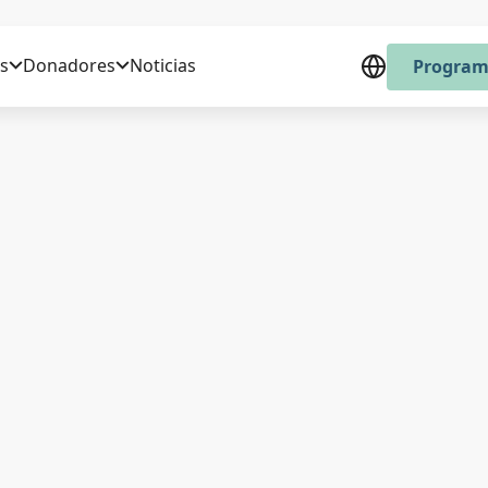
s
Donadores
Noticias
Program