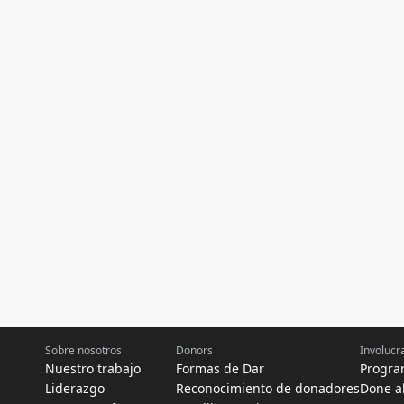
Sobre nosotros
Donors
Involucr
Nuestro trabajo
Formas de Dar
Progra
Liderazgo
Reconocimiento de donadores
Done a